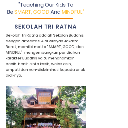
"Teaching Our Kids To
Be
SMART, GOOD
And
MINDFUL"
SEKOLAH TRI RATNA
Sekolah Tri Ratna adalah Sekolah Buddhis
dengan akreditasi A di wilayah Jakarta
Barat, memiliki motto "SMART, GOOD, dan
MINDFUL", mengembangkan pendidikan
karakter Buddhis yaitu menanamkan
benih-benih cinta kasih, welas asih,
empati dan non-diskriminasi kepada anak
didiknya.