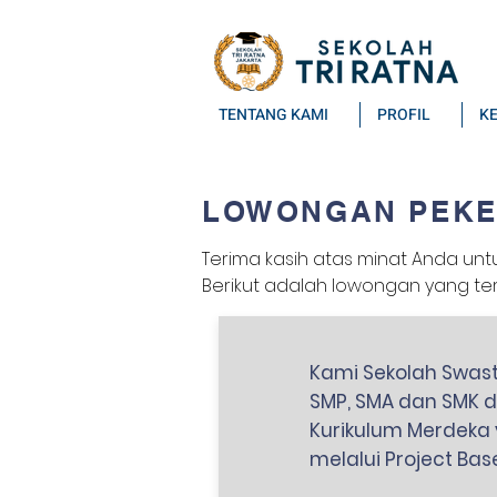
TENTANG KAMI
PROFIL
K
LOWONGAN PEK
Terima kasih atas minat Anda unt
Berikut adalah lowongan yang ter
Kami Sekolah Swasta
SMP, SMA dan SMK 
Kurikulum Merdeka
melalui Project Bas