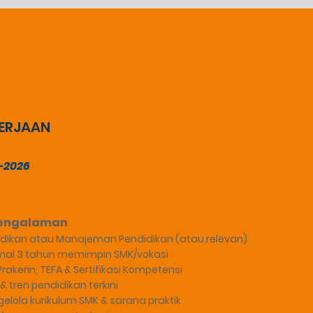
ERJAAN
-2026
Pengalaman
didikan atau Manajeman Pendidikan (atau relevan)
al 3 tahun memimpin SMK/vokasi
akerin, TEFA & Sertifikasi Kompetensi
tren pendidikan terkini
ola kurikulum SMK & sarana praktik