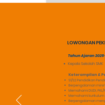
LOWONGAN PEK
Tahun Ajaran 2025
Kepala Sekolah SMK
Keterampilan & 
S1/S2 Pendidikan Pen
Berpengalaman minim
Memahami DUDI, PKL/Pr
Memahami kurikulum & 
Berpengalaman mengel