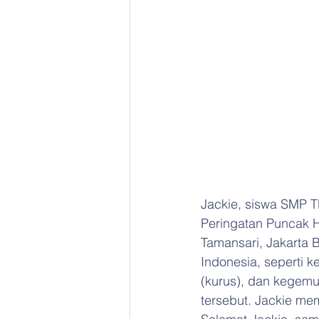
Jackie, siswa SMP T
Peringatan Puncak 
Tamansari, Jakarta 
Indonesia, seperti k
(kurus), dan kegem
tersebut. Jackie mem