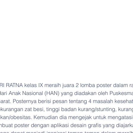
RI RATNA kelas IX meraih juara 2 lomba poster dalam r
Hari Anak Nasional (HAN) yang diadakan oleh Puskesm
Barat. Posternya berisi pesan tentang 4 masalah keseha
ekurangan zat besi, tinggi badan kurang/stunting, kurang
ukan/obesitas. Kemudian dia mengejak untuk mengatas
buat poster dengan aplikasi desain grafis yang diajark