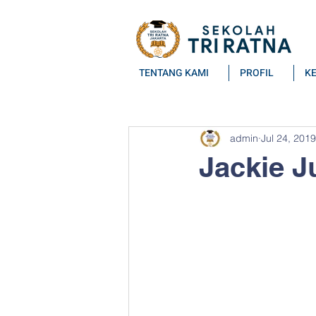
TENTANG KAMI
PROFIL
K
All Posts
admin
Jul 24, 2019
Jackie J