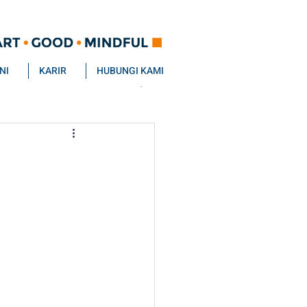
NI
KARIR
HUBUNGI KAMI