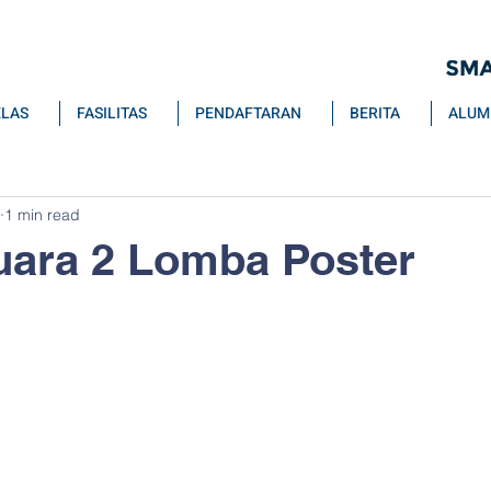
ELAS
FASILITAS
PENDAFTARAN
BERITA
ALUM
1 min read
uara 2 Lomba Poster