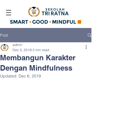
Post
admin
Dec 5, 2019
2 min read
Membangun Karakter
Dengan Mindfulness
Updated:
Dec 6, 2019