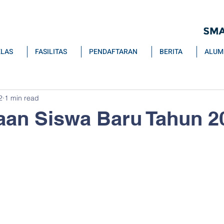
ELAS
FASILITAS
PENDAFTARAN
BERITA
ALUM
2
1 min read
an Siswa Baru Tahun 2