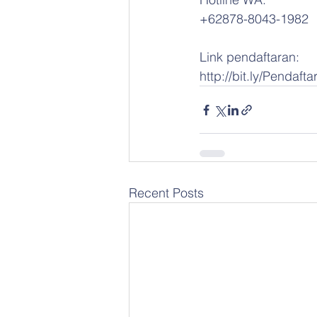
+62878-8043-1982
Link pendaftaran:
http://bit.ly/Pendaf
Recent Posts