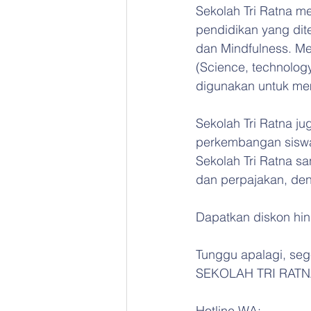
Sekolah Tri Ratna m
pendidikan yang dite
dan Mindfulness. M
(Science, technology
digunakan untuk me
Sekolah Tri Ratna j
perkembangan siswa,
Sekolah Tri Ratna s
dan perpajakan, deng
Dapatkan diskon hi
Tunggu apalagi, seg
SEKOLAH TRI RATN
Hotline WA: