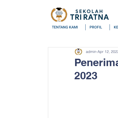
TENTANG KAMI
PROFIL
K
All Posts
admin
Apr 12, 202
Penerima
2023