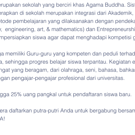
erupakan sekolah yang berciri khas Agama Buddha. Sis
rapkan di sekolah merupakan integrasi dari Akademik, B
etode pembelajaran yang dilaksanakan dengan pendekat
,  engineering, art, & mathematics) dan Entrepreneurshi
mpersiapkan siswa agar dapat menghadapi kompetisi g
uga memiliki Guru-guru yang kompeten dan peduli terha
 sehingga progres belajar siswa terpantau. Kegiatan e
angat yang beragam, dari olahraga, seni, bahasa, bahka
an pengajar-pengajar profesional dari universitas.
ngga 25% uang pangkal untuk pendaftaran siswa baru.
era daftarkan putra-putri Anda untuk bergabung bersam
A!