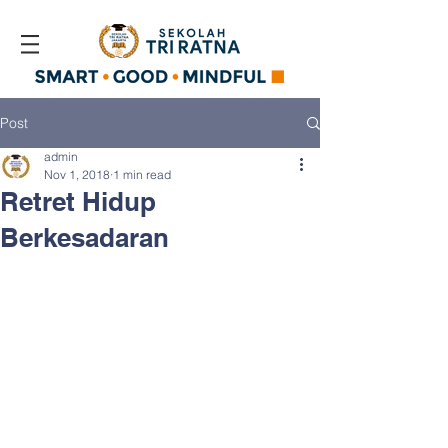
Post
admin
Nov 1, 2018
1 min read
Retret Hidup
Berkesadaran