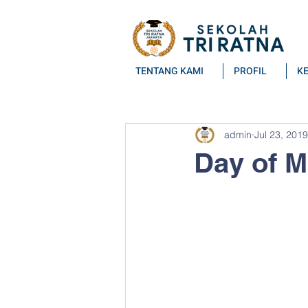
TENTANG KAMI
PROFIL
K
All Posts
admin
Jul 23, 2019
Day of M