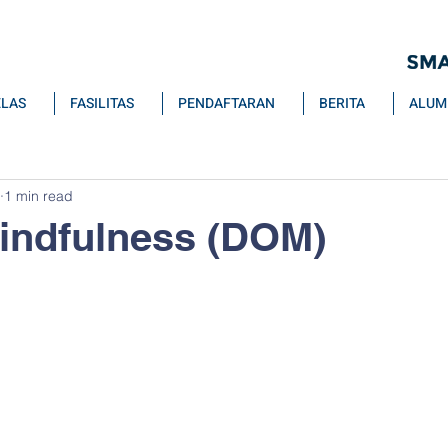
ELAS
FASILITAS
PENDAFTARAN
BERITA
ALUM
1 min read
indfulness (DOM)