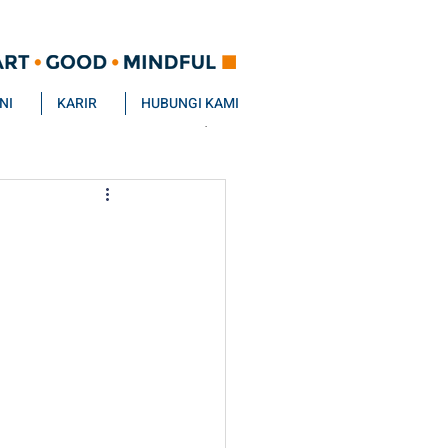
NI
KARIR
HUBUNGI KAMI