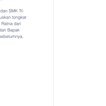
 dan SMK Tri 
uskan tongkat 
Ratna dari 
dari Bapak 
 sebelumnya, 