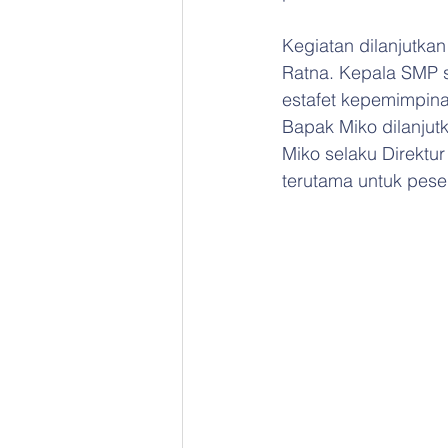
Kegiatan dilanjutka
Ratna. Kepala SMP s
estafet kepemimpin
Bapak Miko dilanjutk
Miko selaku Direktu
terutama untuk peser