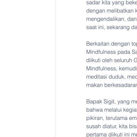
sadar kita yang bek
dengan melibatkan k
mengendalikan, dan 
saat ini, sekarang da
Berkaitan dengan to
Mindfulness pada Sab
diikuti oleh seluru
Mindfulness, kemudia
meditasi duduk, med
makan berkesadaran, 
Bapak Sigit, yang 
bahwa melalui kegiat
pikiran, terutama em
susah diatur, kita b
pertama diikuti ini 