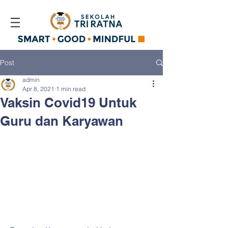
Post
admin
Apr 8, 2021
1 min read
Vaksin Covid19 Untuk
Guru dan Karyawan